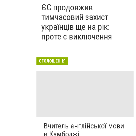
ЄС продовжив
тимчасовий захист
українців ще на рік:
проте є виключення
ОГОЛОШЕННЯ
Вчитель англійської мови
в Камбоджі