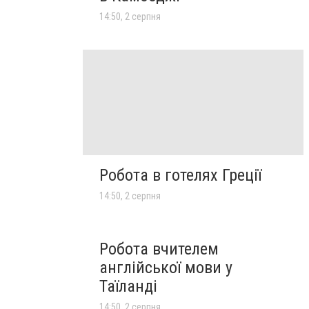
14:50, 2 серпня
Робота в готелях Греції
14:50, 2 серпня
Робота вчителем
англійської мови у
Таїланді
14:50, 2 серпня