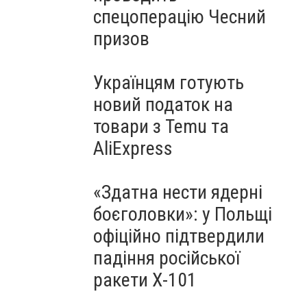
спецоперацію Чесний
призов
Українцям готують
новий податок на
товари з Temu та
AliExpress
«Здатна нести ядерні
боєголовки»: у Польщі
офіційно підтвердили
падіння російської
ракети Х-101