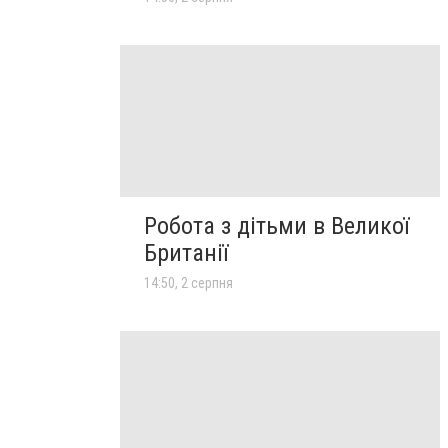
Робота з дітьми в Великої
Британії
14:50, 2 серпня