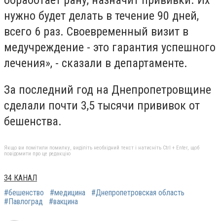
обработает рану, назначит прививки. Их
нужно будет делать в течение 90 дней,
всего 6 раз. Своевременный визит в
медучреждение - это гарантия успешного
лечения», - сказали в департаменте.
За последний год на Днепропетровщине
сделали почти 3,5 тысячи прививок от
бешенства.
Якщо ви помітили помилку, виділіть необхідний текст і натисніть Ctrl + Enter, щоб
повідомити про це редакцію
34 КАНАЛ
#бешенство
#медицина
#Днепропетровская область
#Павлоград
#вакцина