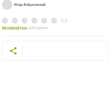
Игорь Войцеховский
0,0
Авторизуйтесь
, щоб оцінити