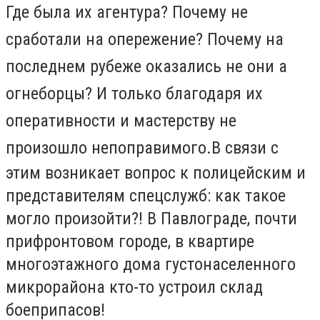
Где была их агентура? Почему не
сработали на опережение? Почему на
последнем рубеже оказались не они а
огнеборцы? И только благодаря их
оперативности и мастерству не
произошло непоправимого.
В связи с
этим возникает вопрос к полицейским и
представителям спецслужб: как такое
могло произойти?! В Павлограде, почти
прифронтовом городе, в квартире
многоэтажного дома густонаселенного
микрорайона кто-то устроил склад
боеприпасов!