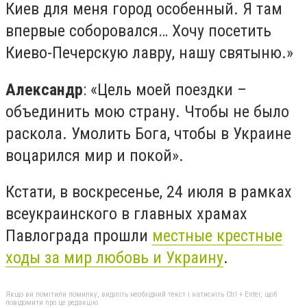
Киев для меня город особенный. Я там
впервые соборовался… Хочу посетить
Киево-Печерскую лавру, нашу святыню.»
Александр
: «Цель моей поездки –
объединить мою страну. Чтобы не было
раскола. Умолить Бога, чтобы в Украине
воцарился мир и покой».
Кстати, в воскресенье, 24 июля в рамках
всеукраинского в главных храмах
Павлограда прошли
местные крестные
ходы за мир любовь и Украину
.
Якщо ви помітили помилку, виділіть необхідний текст і натисніть Ctrl + Enter, щоб
повідомити про це редакцію