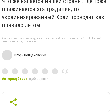
Что же касается нашей страны, где тоже
приживается эта традиция, то
украинизированный Холи проводят как
правило летом.
Якщо ви помітили помилку, виділіть необхідний текст і натисніть Ctrl + Enter, щоб
повідомити про це редакцію
Игорь Войцеховский
0,0
Авторизуйтесь
, щоб оцінити