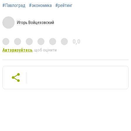
#Павлоград
#экономика
#рейтинг
Игорь Войцеховский
0,0
Авторизуйтесь
, щоб оцінити