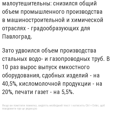
малоутешительны: снизился общий
объем промышленного производства
в машиностроительной и химической
отраслях - градообразующих для
Павлоград.
Зато удвоился объем производства
стальных водо- и газопроводных труб. В
10 раз вырос выпуск емкостного
оборудования, сдобных изделий - на
40,5%, кисломолочной продукции - на
20%, печати газет - на 5,5%.
Якщо ви помітили помилку, виділіть необхідний текст і натисніть Ctrl + Enter, щоб
повідомити про це редакцію