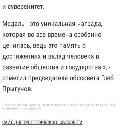
и суверенитет.
Медаль - это уникальная награда,
которая во все времена особенно
ценилась, ведь это память о
достижениях и вклад человека в
развитие общества и государства », -
отметил председателя облсовета Глеб
Прыгунов.
Якщо ви помітили помилку, виділіть необхідний текст і натисніть Ctrl + Enter, щоб
повідомити про це редакцію
САЙТ ДНЕПРОПЕТОРВСКОГО ОБЛСОВЕТА