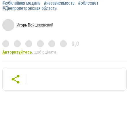
#юбилейная медаль
#независимость
#облсовет
#Днепропетровская область
Игорь Войцеховский
0,0
Авторизуйтесь
, щоб оцінити