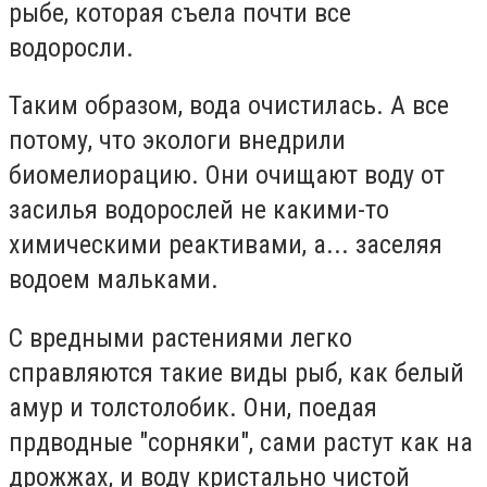
рыбе, которая съела почти все
водоросли.
Таким образом, вода очистилась. А все
потому, что экологи внедрили
биомелиорацию. Они очищают воду от
засилья водорослей не какими-то
химическими реактивами, а... заселяя
водоем мальками.
С вредными растениями легко
справляются такие виды рыб, как белый
амур и толстолобик. Они, поедая
прдводные "сорняки", сами растут как на
дрожжах, и воду кристально чистой