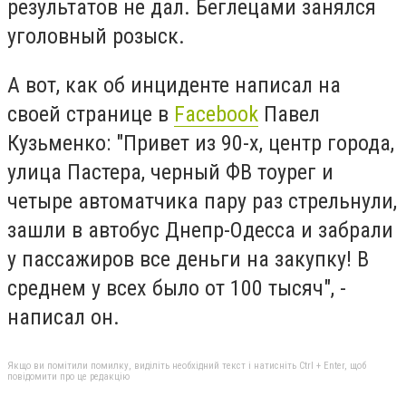
результатов не дал. Беглецами занялся
уголовный розыск.
А вот, как об инциденте написал на
своей странице в
Facebook
Павел
Кузьменко: "Привет из 90-х, центр города,
улица Пастера, черный ФВ тоурег и
четыре автоматчика пару раз стрельнули,
зашли в автобус Днепр-Одесса и забрали
у пассажиров все деньги на закупку! В
среднем у всех было от 100 тысяч", -
написал он.
Якщо ви помітили помилку, виділіть необхідний текст і натисніть Ctrl + Enter, щоб
повідомити про це редакцію