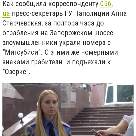
Как сообщила корреспонденту
056.
ua
пресс-секретарь ГУ Наполиции Анна
Старчевская, за полтора часа до
ограбления на Запорожском шоссе
злоумышленники украли номера с
"Митсубиси". С этими же номерными
знаками грабители и подъехали к
"Озерке".