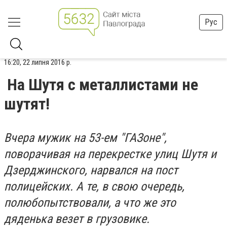
Рус
16:20, 22 липня 2016 р.
На Шутя с металлистами не
шутят!
Вчера мужик на 53-ем "ГАЗоне",
поворачивая на перекрестке улиц Шутя и
Дзерджинского, нарвался на пост
полицейских. А те, в свою очередь,
полюбопытствовали, а что же это
дяденька везет в грузовике.