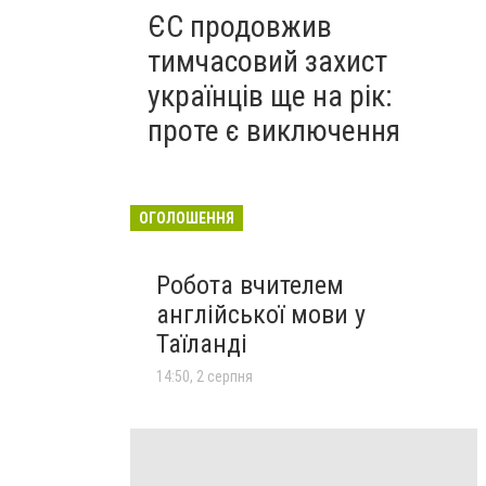
ЄС продовжив
тимчасовий захист
українців ще на рік:
проте є виключення
ОГОЛОШЕННЯ
Робота вчителем
англійської мови у
Таїланді
14:50, 2 серпня