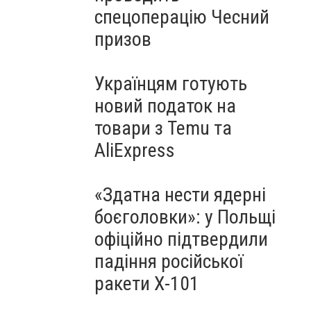
спецоперацію Чесний
призов
Українцям готують
новий податок на
товари з Temu та
AliExpress
«Здатна нести ядерні
боєголовки»: у Польщі
офіційно підтвердили
падіння російської
ракети Х-101