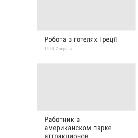
Робота в готелях Греції
14:50, 2 серпня
Работник в
американском парке
аттракционов