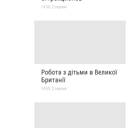
14:50, 2 серпня
Робота з дітьми в Великої
Британії
14:50, 2 серпня