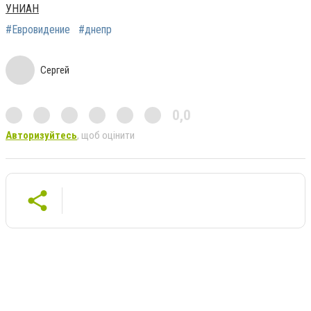
УНИАН
#Евровидение
#днепр
Сергей
0,0
Авторизуйтесь
, щоб оцінити