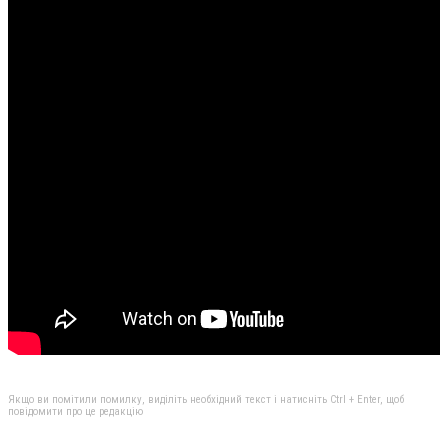
Якщо ви помітили помилку, виділіть необхідний текст і натисніть Ctrl + Enter, щоб
повідомити про це редакцію