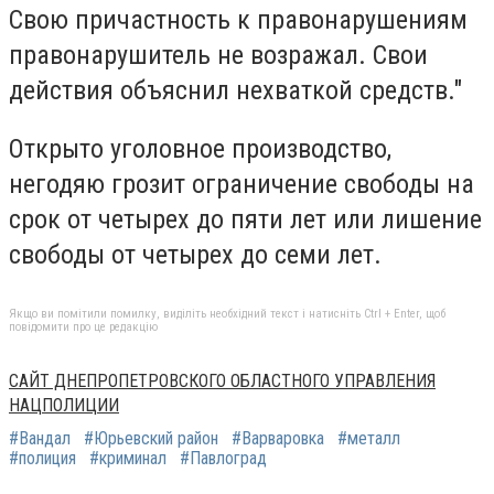
Свою причастность к правонарушениям
правонарушитель не возражал. Свои
действия объяснил нехваткой средств."
Открыто уголовное производство,
негодяю грозит ограничение свободы на
срок от четырех до пяти лет или лишение
свободы от четырех до семи лет.
Якщо ви помітили помилку, виділіть необхідний текст і натисніть Ctrl + Enter, щоб
повідомити про це редакцію
САЙТ ДНЕПРОПЕТРОВСКОГО ОБЛАСТНОГО УПРАВЛЕНИЯ
НАЦПОЛИЦИИ
#Вандал
#Юрьевский район
#Варваровка
#металл
#полиция
#криминал
#Павлоград