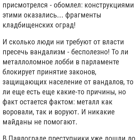
присмотрелся - обомлел: конструкциями
этими оказались... фрагменты
кладбищенских оград!
И сколько люди ни требуют от власти
пресечь вандализм - бесполезно! То ли
металлоломное лобби в парламенте
блокирует принятие законов,
защищающих население от вандалов, то
ли еще есть еще какие-то причины, но
факт остается фактом: металл как
воровали, так и воруют. И никакие
майданы не помогают.
В Павлограде преступники уже дошли до