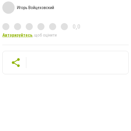
Игорь Войцеховский
0,0
Авторизуйтесь
, щоб оцінити