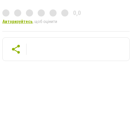
0,0
Авторизуйтесь
, щоб оцінити