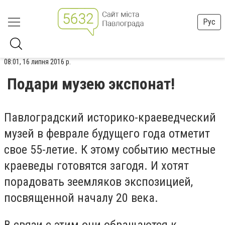
Рус
08:01, 16 липня 2016 р.
Подари музею экспонат!
Павлоградский историко-краеведческий
музей в феврале будущего года отметит
свое 55-летие. К этому событию местные
краеведы готовятся загодя. И хотят
порадовать зеемляков экспозицией,
посвященной началу 20 века.
В связи с этим они обращаются к