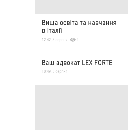
Вища освіта та навчання
в Італії
1
12:42, 3 серпня
Ваш адвокат LEX FORTE
10:49, 5 серпня