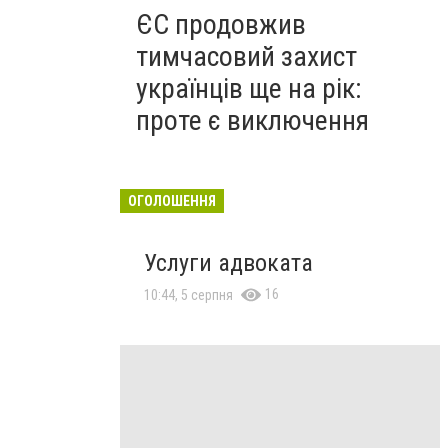
ЄС продовжив
тимчасовий захист
українців ще на рік:
проте є виключення
ОГОЛОШЕННЯ
Услуги адвоката
16
10:44, 5 серпня