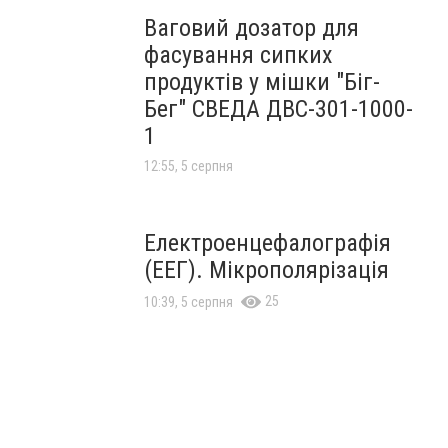
Ваговий дозатор для
фасування сипких
продуктів у мішки "Біг-
Бег" СВЕДА ДВС-301-1000-
1
12:55, 5 серпня
Електроенцефалографія
(ЕЕГ). Мікрополярізація
25
10:39, 5 серпня