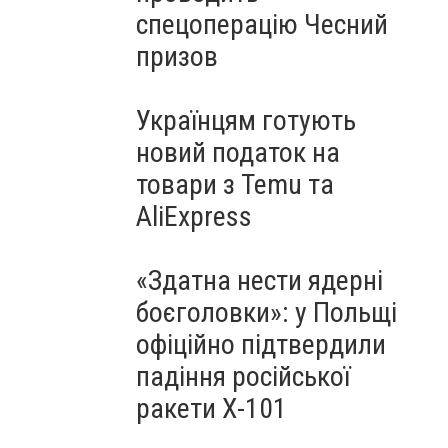
спецоперацію Чесний
призов
Українцям готують
новий податок на
товари з Temu та
AliExpress
«Здатна нести ядерні
боєголовки»: у Польщі
офіційно підтвердили
падіння російської
ракети Х-101