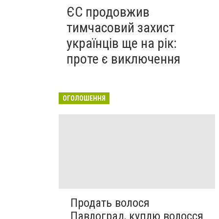
ЄС продовжив
тимчасовий захист
українців ще на рік:
проте є виключення
ОГОЛОШЕННЯ
Продать волося
Павлоград, куплю волосся