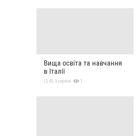
Вища освіта та навчання
в Італії
1
12:42, 3 серпня