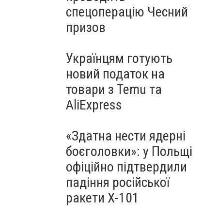
спецоперацію Чесний
призов
Українцям готують
новий податок на
товари з Temu та
AliExpress
«Здатна нести ядерні
боєголовки»: у Польщі
офіційно підтвердили
падіння російської
ракети Х-101