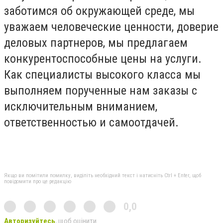
заботимся об окружающей среде, мы
уважаем человеческие ценности, доверие
деловых партнеров, мы предлагаем
конкурентоспособные цены на услуги.
Как специалисты высокого класса мы
выполняем порученные нам заказы с
исключительным вниманием,
ответственностью и самоотдачей.
Якщо ви помітили помилку, виділіть необхідний текст і натисніть Ctrl + Enter, щоб
повідомити про це редакцію
0,0
Авторизуйтесь
, щоб оцінити