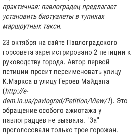
практичная: павлоградец предлагает
установить биотуалеты в тупиках
маршрутных такси.
23 октября на сайте Павлоградского
горсовета зарегистрировано 2 петиции к
руководству города. Автор первой
петиции просит переименовать улицу
К.Маркса в улицу Героев Майдана
(
http://e-
dem.in.ua/pavlograd/Petition/View/1
). Это
обращение особого ажиотажа у
павлоградцев не вызвала. "За"
проголосовали только трое горожан.