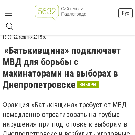
Рус
18:00, 22 жовтня 2015 р.
«Батькивщина» подключает
МВД для борьбы с
махинаторами на выборах в
Днепропетровске
ВЫБОРЫ
Фракция «Батьківщина» требует от МВД
немедленно отреагировать на грубые
нарушения при подготовке к выборам в
Днепропетровске и возбудить уголовные