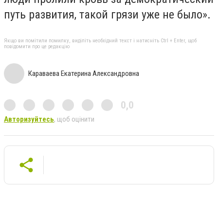
путь развития, такой грязи уже не было».
Якщо ви помітили помилку, виділіть необхідний текст і натисніть Ctrl + Enter, щоб
повідомити про це редакцію
Караваева Екатерина Александровна
0,0
Авторизуйтесь
, щоб оцінити