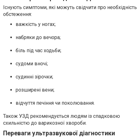
Існують симптоми, які можуть свідчити про необхідність
обстеження:
важкість у ногах;
набряки до вечора;
біль під час ходьби;
судоми вночі;
судинні зірочки;
розширені вени;
відчуття печіння чи поколювання.
Також УЗД рекомендується людям із спадковою
схильністю до варикозної хвороби.
Переваги ультразвукової діагностики