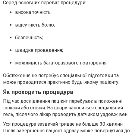
Серед основних переваг процедури:
висока точність;
відсутність болю;
безпечність;
швидке проведення;
можливість багаторазового повторення.
Обстеження не потребує спеціальної підготовки та
може проводитися практично будь-якому пацієнту.
Як проходить процедура
Під час дослідження пацієнт перебуває в положенні
лежачи або стоячи. На шкіру наноситься спеціальний
гель, після чого лікар проводить датчиком уздовж вен.
Уся процедура зазвичай триває не більше 30 хвилин.
Після завершення пацієнт одразу може повернутися до