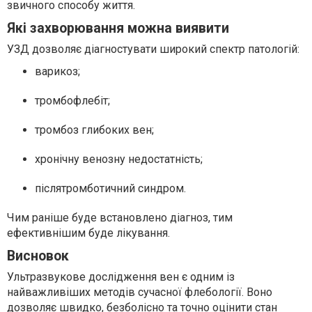
звичного способу життя.
Які захворювання можна виявити
УЗД дозволяє діагностувати широкий спектр патологій:
варикоз;
тромбофлебіт;
тромбоз глибоких вен;
хронічну венозну недостатність;
післятромботичний синдром.
Чим раніше буде встановлено діагноз, тим
ефективнішим буде лікування.
Висновок
Ультразвукове дослідження вен є одним із
найважливіших методів сучасної флебології. Воно
дозволяє швидко, безболісно та точно оцінити стан