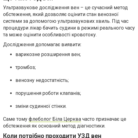
Ультразвукове дослідження вен – це сучасний метод
обстеження, який дозволяє оцінити стан венозної
системи за допомогою ультразвукових хвиль. Під час
процедури лікар бачить судини в режимі реального часу
та може оцінити особливості кровотоку.
Дослідження допомагає виявити:
варикозне розширення вен;
тромбоз;
венозну недостатність;
порушення роботи клапанів;
зміни судинної стінки.
Саме тому
флеболог Біла Церква
часто призначає це
обстеження як основний метод діагностики.
Коли потрібно проходити УЗД вен