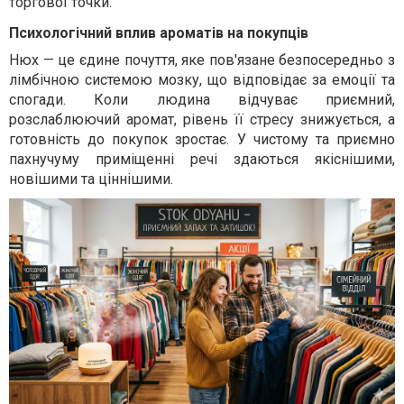
торгової точки.
Психологічний вплив ароматів на покупців
Нюх — це єдине почуття, яке пов'язане безпосередньо з
лімбічною системою мозку, що відповідає за емоції та
спогади. Коли людина відчуває приємний,
розслаблюючий аромат, рівень її стресу знижується, а
готовність до покупок зростає. У чистому та приємно
пахнучуму приміщенні речі здаються якіснішими,
новішими та ціннішими.