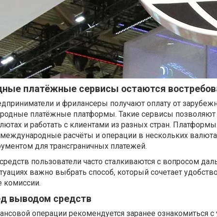
дные платёжные сервисы остаются востребо
едприниматели и фрилансеры получают оплату от зарубеж
ародные платёжные платформы. Такие сервисы позволяют
лютах и работать с клиентами из разных стран. Платформы
международные расчёты и операции в нескольких валютах
рументом для трансграничных платежей.
 средств пользователи часто сталкиваются с вопросом да
итуациях важно выбрать способ, который сочетает удобство
е комиссии.
ед выводом средств
нсовой операции рекомендуется заранее ознакомиться с