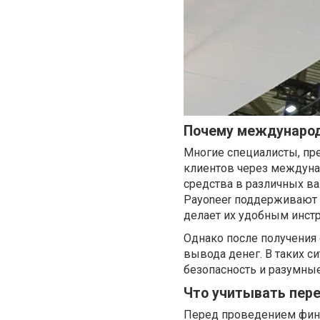
Почему междунаро
Многие специалисты, пр
клиентов через междун
средства в различных ва
Payoneer поддерживают 
делает их удобным инст
Однако после получения
вывода денег. В таких с
безопасность и разумны
Что учитывать пер
Перед проведением фина