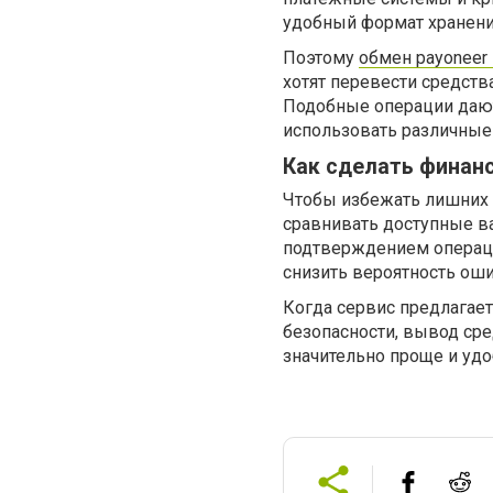
удобный формат хранения
Поэтому
обмен payoneer 
хотят перевести средст
Подобные операции дают
использовать различные
Как сделать финан
Чтобы избежать лишних з
сравнивать доступные в
подтверждением операци
снизить вероятность оши
Когда сервис предлагае
безопасности, вывод ср
значительно проще и удо