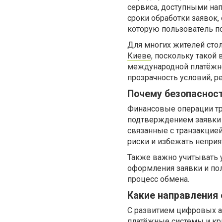
сервиса, доступными на
сроки обработки заявок,
которую пользователь п
Для многих жителей сто
Киеве
, поскольку такой
международной платёжно
прозрачность условий, р
Почему безопаснос
Финансовые операции тр
подтверждением заявки 
связанные с транзакцие
риски и избежать неприя
Также важно учитывать 
оформления заявки и по
процесс обмена.
Какие направления
С развитием цифровых а
платёжные системы и кр