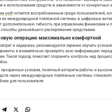
 и использования средств в зависимости от конкретных з
на usdt
остаётся востребованным среди пользователей, к
ва из международной платёжной системы в цифровые акти
 дополнительную гибкость при управлении финансами и 
 способы дальнейшего распоряжения средствами.
совую операцию максимально комфортной
атрат и задержек, рекомендуется заранее изучать услови
арианты и внимательно проверять всю информацию пере
и. Такой подход помогает сохранить контроль над процес
бок.
т прозрачные условия, понятный алгоритм работы и высок
едств через международные платёжные системы становитс
бнее для пользователя.