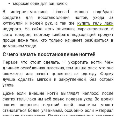
морская соль для ванночек.
В интернет-магазине Limonad можно подобрать
средства для восстановления ногтей, ухода за
кутикулой и кожей рук, а так же
купить гель лаки
недорого
. На сайте есть описания, характеристики и
фото товаров, поэтому выбрать подходящий продукт
проще даже тем, кто только начинает разбираться в
домашнем уходе.
С чего начать восстановление ногтей
Первое, что стоит сделать, — укоротить ногти. Чем
длиннее ослабленная пластина, тем выше риск, что она
сломается или начнёт цепляться за одежду. Форму
лучше сделать мягкой и закруглённой, без острых
углов.
Даже если внешне ногти выглядят неплохо, после
снятия гель-лака им всё равно полезен уход. Во время
снятия покрытия верхний слой пластины может
становиться более уязвимым, особенно если материал