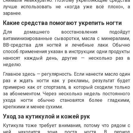
снимали неаккуратно. Поэтому укрепляющие средства
лучше использовать не «когда уже всё плохо», а
заранее.
Какие средства помогают укрепить ногти
Для домашнего восстановления подойдут
витаминизированные сыворотки, масла с минералами,
BB-средства для ногтей и лечебные лаки. Обычно
способ применения указан в инструкции: одни продукты
наносят каждый день, другие — несколько раз в
неделю.
Главное здесь — регулярность. Если нанести масло один
раз и ждать ногти как у рекламы, результат будет
примерно как от спортзала, в который сходили только
за абонементом. Через несколько недель постоянного
ухода ногти обычно становятся более гладкими,
крепкими и менее сухими.
Уход за кутикулой и кожей рук
Кутикула тоже требует внимания, потому что рядом с
ней находится зона роста ногтя. В период