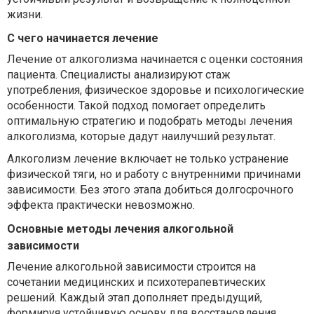
жизни.
С чего начинается лечение
Лечение от алкоголизма начинается с оценки состояния
пациента. Специалисты анализируют стаж
употребления, физическое здоровье и психологические
особенности. Такой подход помогает определить
оптимальную стратегию и подобрать методы лечения
алкоголизма, которые дадут наилучший результат.
Алкоголизм лечение включает не только устранение
физической тяги, но и работу с внутренними причинами
зависимости. Без этого этапа добиться долгосрочного
эффекта практически невозможно.
Основные методы лечения алкогольной
зависимости
Лечение алкогольной зависимости строится на
сочетании медицинских и психотерапевтических
решений. Каждый этап дополняет предыдущий,
формируя устойчивую основу для восстановления.