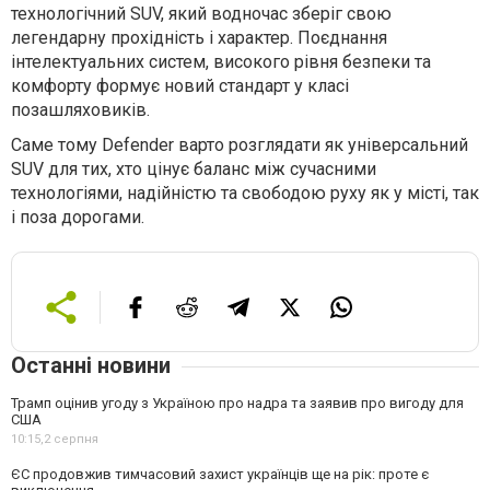
технологічний SUV, який водночас зберіг свою
легендарну прохідність і характер. Поєднання
інтелектуальних систем, високого рівня безпеки та
комфорту формує новий стандарт у класі
позашляховиків.
Саме тому Defender варто розглядати як універсальний
SUV для тих, хто цінує баланс між сучасними
технологіями, надійністю та свободою руху як у місті, так
і поза дорогами.
Останні новини
Трамп оцінив угоду з Україною про надра та заявив про вигоду для
США
10:15,
2 серпня
ЄС продовжив тимчасовий захист українців ще на рік: проте є