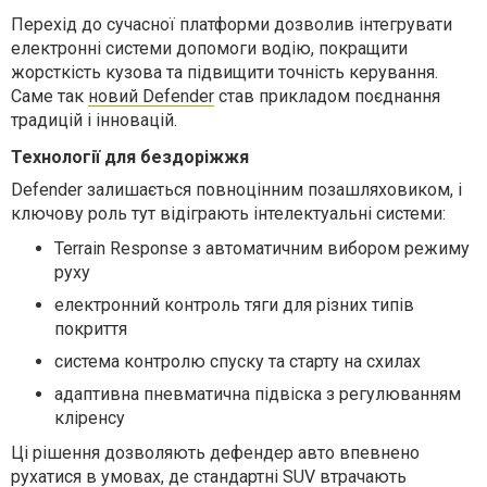
Перехід до сучасної платформи дозволив інтегрувати
електронні системи допомоги водію, покращити
жорсткість кузова та підвищити точність керування.
Саме так
новий Defender
став прикладом поєднання
традицій і інновацій.
Технології для бездоріжжя
Defender залишається повноцінним позашляховиком, і
ключову роль тут відіграють інтелектуальні системи:
Terrain Response з автоматичним вибором режиму
руху
електронний контроль тяги для різних типів
покриття
система контролю спуску та старту на схилах
адаптивна пневматична підвіска з регулюванням
кліренсу
Ці рішення дозволяють дефендер авто впевнено
рухатися в умовах, де стандартні SUV втрачають