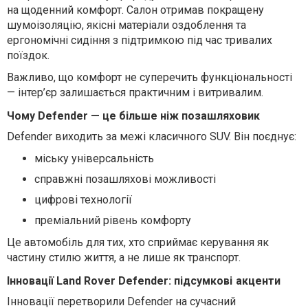
на щоденний комфорт. Салон отримав покращену
шумоізоляцію, якісні матеріали оздоблення та
ергономічні сидіння з підтримкою під час тривалих
поїздок.
Важливо, що комфорт не суперечить функціональності
— інтер’єр залишається практичним і витривалим.
Чому Defender — це більше ніж позашляховик
Defender виходить за межі класичного SUV. Він поєднує:
міську універсальність
справжні позашляхові можливості
цифрові технології
преміальний рівень комфорту
Це автомобіль для тих, хто сприймає керування як
частину стилю життя, а не лише як транспорт.
Інновації
Land Rover Defender:
підсумкові
акценти
Інновації перетворили Defender на сучасний