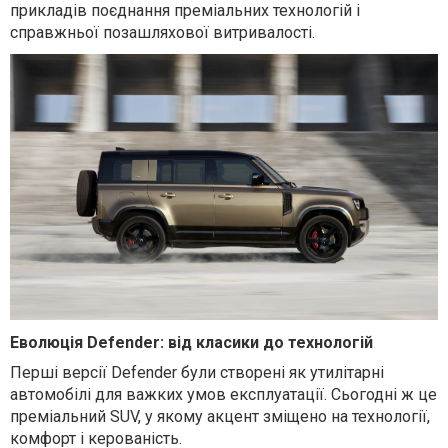
прикладів поєднання преміальних технологій і
справжньої позашляхової витривалості.
Еволюція Defender: від класики до технологій
Перші версії Defender були створені як утилітарні
автомобілі для важких умов експлуатації. Сьогодні ж це
преміальний SUV, у якому акцент зміщено на технології,
комфорт і керованість.