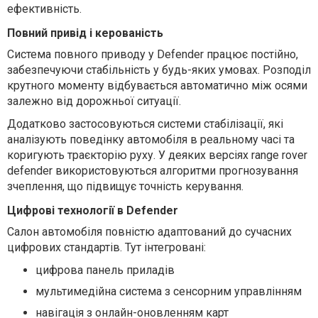
ефективність.
Повний привід і керованість
Система повного приводу у Defender працює постійно,
забезпечуючи стабільність у будь-яких умовах. Розподіл
крутного моменту відбувається автоматично між осями
залежно від дорожньої ситуації.
Додатково застосовуються системи стабілізації, які
аналізують поведінку автомобіля в реальному часі та
коригують траєкторію руху. У деяких версіях range rover
defender використовуються алгоритми прогнозування
зчеплення, що підвищує точність керування.
Цифрові технології в Defender
Салон автомобіля повністю адаптований до сучасних
цифрових стандартів. Тут інтегровані:
цифрова панель приладів
мультимедійна система з сенсорним управлінням
навігація з онлайн-оновленням карт