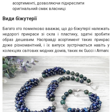
асортименті, дозволяючи підкреслити
оригінальний смак власниці.
Види біжутерії
Багато хто помилково вважає, що до біжутерії належать
недорогі прикраси зі скла і пластику, здатні зробити
образ дешевим. Насправді асортимент таких прикрас
дуже різноманітний, і їх випуск зустрічається навіть у
колекціях світових модних домів, таких як Gucci і Armani.