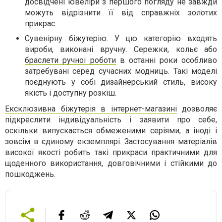
досвідчені ювеліри з першого погляду не завжди
можуть відрізнити її від справжніх золотих
прикрас.
Сувенірну біжутерію. У цю категорію входять
вироби, виконані вручну. Сережки, кольє або
браслети ручної роботи
в останні роки особливо
затребувані серед сучасних модниць. Такі моделі
поєднують у собі дизайнерський стиль, високу
якість і доступну розкіш.
Ексклюзивна біжутерія в інтернет-магазині
дозволяє
підкреслити індивідуальність і заявити про себе,
оскільки випускається обмеженими серіями, а іноді і
зовсім в єдиному екземплярі. Застосування матеріалів
високої якості робить такі прикраси практичними для
щоденного використання, довговічними і стійкими до
пошкоджень.