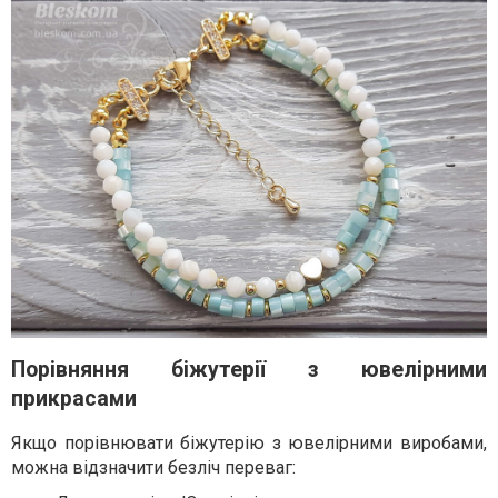
Порівняння біжутерії з ювелірними
прикрасами
Якщо порівнювати біжутерію з ювелірними виробами,
можна відзначити безліч переваг: