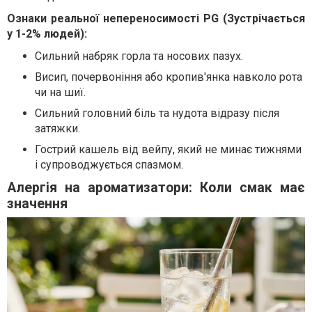
Ознаки реальної непереносимості PG (Зустрічається
у 1-2% людей):
Сильний набряк горла та носових пазух.
Висип, почервоніння або кропив'янка навколо рота
чи на шиї.
Сильний головний біль та нудота відразу після
затяжки.
Гострий кашель від вейпу, який не минає тижнями
і супроводжується спазмом.
Алергія на ароматизатори: Коли смак має
значення