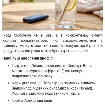
Іноді проблема не в базі, а в конкретному смаку.
Харчові ароматизатори, які використовуються у
вейпінгу, можуть містити ті самі молекули, що й реальні
продукти, на які у вас може бути харчова алергія.
Найбільш алергенні профілі:
Цитрусові: Лимон, апельсин, грейпфрут. Вони
містять натуральні ефірні олії, які можуть
подразнювати слизову.
Кориця та спеції: Популярні у зимових випічках
(наприклад, у деяких складних міксах Nomad).
Кориця є відомим подразником горла.
Горіхи: Арахіс, мигдаль.