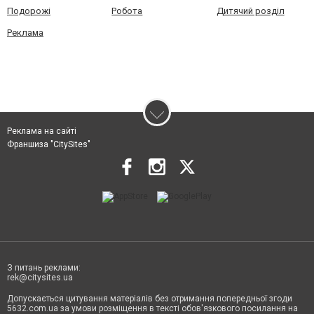
Подорожі
Робота
Дитячий розділ
Реклама
Реклама на сайті
Франшиза "CitySites"
З питань реклами:
rek@citysites.ua
Допускається цитування матеріалів без отримання попередньої згоди
5632.com.ua за умови розміщення в тексті обов'язкового посилання на