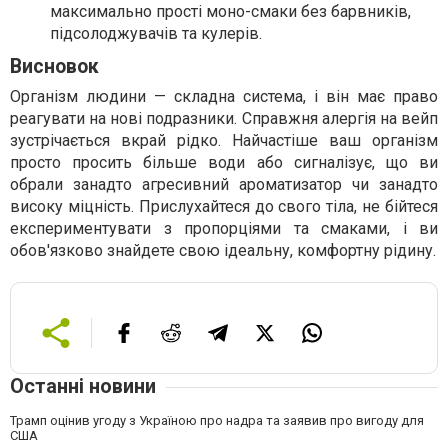
максимально прості моно-смаки без барвників,
підсолоджувачів та кулерів.
Висновок
Організм людини — складна система, і він має право
реагувати на нові подразники. Справжня алергія на вейп
зустрічається вкрай рідко. Найчастіше ваш організм
просто просить більше води або сигналізує, що ви
обрали занадто агресивний ароматизатор чи занадто
високу міцність. Прислухайтеся до свого тіла, не бійтеся
експериментувати з пропорціями та смаками, і ви
обов'язково знайдете свою ідеальну, комфортну рідину.
Останні новини
Трамп оцінив угоду з Україною про надра та заявив про вигоду для
США