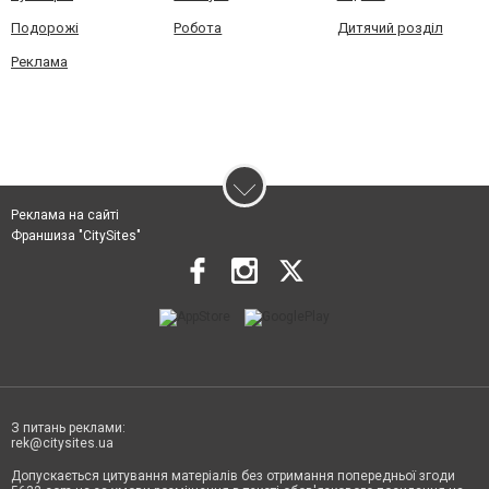
Подорожі
Робота
Дитячий розділ
Реклама
Реклама на сайті
Франшиза "CitySites"
З питань реклами:
rek@citysites.ua
Допускається цитування матеріалів без отримання попередньої згоди