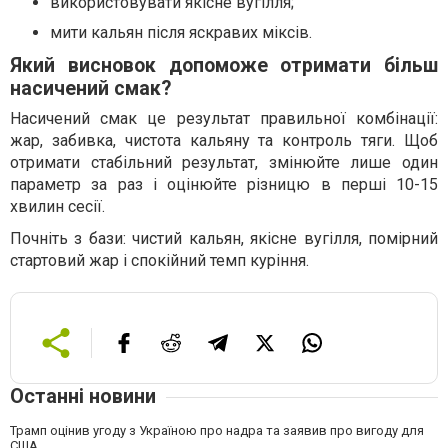
використовувати якісне вугілля;
мити кальян після яскравих міксів.
Який висновок допоможе отримати більш
насичений смак?
Насичений смак це результат правильної комбінації:
жар, забивка, чистота кальяну та контроль тяги. Щоб
отримати стабільний результат, змінюйте лише один
параметр за раз і оцінюйте різницю в перші 10-15
хвилин сесії.
Почніть з бази: чистий кальян, якісне вугілля, помірний
стартовий жар і спокійний темп куріння.
Останні новини
Трамп оцінив угоду з Україною про надра та заявив про вигоду для
США