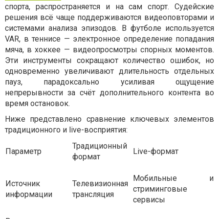
спорта, распространяется и на сам спорт. Судейские
решения всё чаще поддерживаются видеоповторами и
системами анализа эпизодов. В футболе используется
VAR, в теннисе — электронное определение попадания
мяча, в хоккее — видеопросмотры спорных моментов.
Эти инструменты сокращают количество ошибок, но
одновременно увеличивают длительность отдельных
пауз, парадоксально усиливая ощущение
непрерывности за счёт дополнительного контента во
время остановок.
Ниже представлено сравнение ключевых элементов
традиционного и live-восприятия:
Традиционный
Параметр
Live-формат
формат
Мобильные и
Источник
Телевизионная
стриминговые
информации
трансляция
сервисы