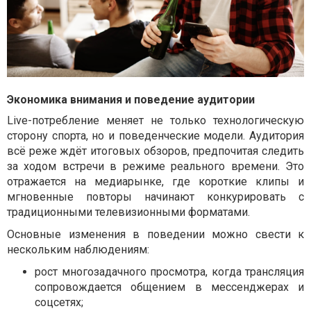
Экономика внимания и поведение аудитории
Live-потребление меняет не только технологическую
сторону спорта, но и поведенческие модели. Аудитория
всё реже ждёт итоговых обзоров, предпочитая следить
за ходом встречи в режиме реального времени. Это
отражается на медиарынке, где короткие клипы и
мгновенные повторы начинают конкурировать с
традиционными телевизионными форматами.
Основные изменения в поведении можно свести к
нескольким наблюдениям:
рост многозадачного просмотра, когда трансляция
сопровождается общением в мессенджерах и
соцсетях;