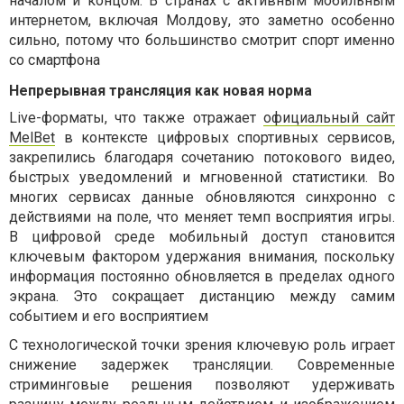
началом и концом. В странах с активным мобильным
интернетом, включая Молдову, это заметно особенно
сильно, потому что большинство смотрит спорт именно
со смартфона
Непрерывная трансляция как новая норма
Live-форматы, что также отражает
официальный сайт
MelBet
в конте
ксте цифровых спортивных сервисов,
закрепились благодаря сочетанию потокового видео,
быстрых уведомлений и мгновенной статистики. Во
многих сервисах данные обновляются синхронно с
действиями на поле, что меняет темп восприятия игры.
В цифровой среде мобильный доступ становится
ключевым фактором удержания внимания, поскольку
информация постоянно обновляется в пределах одного
экрана. Это сокращает дистанцию между самим
событием и его восприятием
С технологической точки зрения ключевую роль играет
снижение задержек трансляции. Современные
стриминговые решения позволяют удерживать