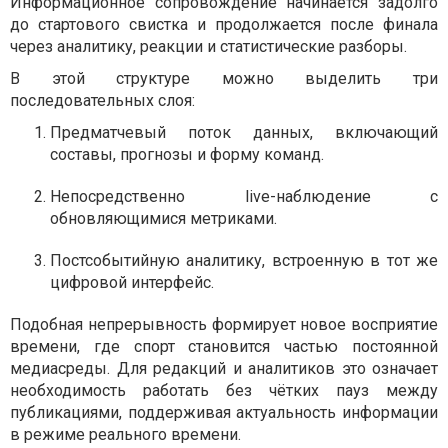
Информационное сопровождение начинается задолго
до стартового свистка и продолжается после финала
через аналитику, реакции и статистические разборы.
В этой структуре можно выделить три
последовательных слоя:
Предматчевый поток данных, включающий
составы, прогнозы и форму команд.
Непосредственно live-наблюдение с
обновляющимися метриками.
Постсобытийную аналитику, встроенную в тот же
цифровой интерфейс.
Подобная непрерывность формирует новое восприятие
времени, где спорт становится частью постоянной
медиасреды. Для редакций и аналитиков это означает
необходимость работать без чётких пауз между
публикациями, поддерживая актуальность информации
в режиме реального времени.