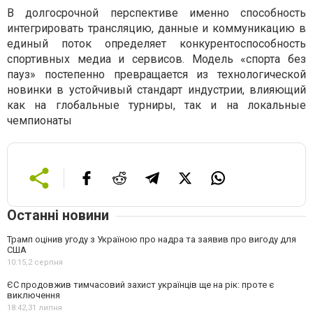
В долгосрочной перспективе именно способность
интегрировать трансляцию, данные и коммуникацию в
единый поток определяет конкурентоспособность
спортивных медиа и сервисов. Модель «спорта без
пауз» постепенно превращается из технологической
новинки в устойчивый стандарт индустрии, влияющий
как на глобальные турниры, так и на локальные
чемпионаты
Останні новини
Трамп оцінив угоду з Україною про надра та заявив про вигоду для
США
10:15,
2 серпня
ЄС продовжив тимчасовий захист українців ще на рік: проте є
виключення
18:42,
31 липня