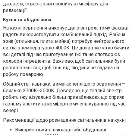
джерела, створюючи спокійну атмосферу для
релаксації.
Кухня та обідня зона
На кухні освітлення виконує дві різні ролі, тому фахівці
радять використовувати комбінований підхід. Робоча
зона (стільниця, плита, мийка) потребує нейтрального
світла з температурою 4000К. Це дозволяє чітко бачити
всі деталі під час приготування їжі та не спотворює
кольори інгредієнтів. Важливо, щоб світильники були
розташовані так, щоб тінь від людини не падала на
робочу поверхню.
Обідній стіл, навпаки, вимагає теплішого освітлення —
близько 2700К–3000К. Доведено, що теплий спектр
робить їжу візуально більш привабливою, що сприяє
гарному апетиту та комфортному спілкуванню під час
вечері.
Рекомендації щодо розміщення світильників на кухні:
Використовуйте накладні або вбудовані