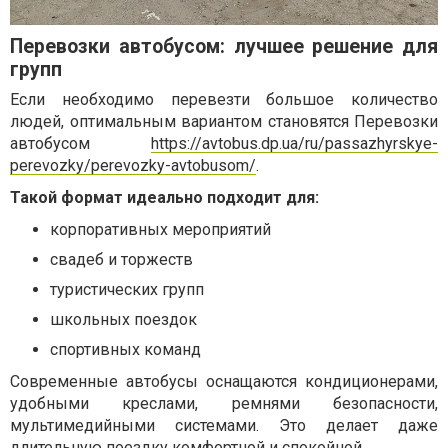
Перевозки автобусом: лучшее решение для
групп
Если необходимо перевезти большое количество
людей, оптимальным вариантом становятся Перевозки
автобусом
https://avtobus.dp.ua/ru/passazhyrskye-
perevozky/perevozky-avtobusom/
.
Такой формат идеально подходит для:
корпоративных мероприятий
свадеб и торжеств
туристических групп
школьных поездок
спортивных команд
Современные автобусы оснащаются кондиционерами,
удобными креслами, ремнями безопасности,
мультимедийными системами. Это делает даже
длительную поездку комфортной и спокойной.