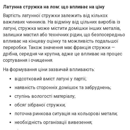
Латунна стружка на лом: що впливає на ціну
Вартість латунної стружки залежить від кількох
важливих чинників. На відміну від цільних виробів із
латуні, стружка може містити домішки інших металів,
залишки мастил або технічних рідин, що безпосередньо
впливає на кінцеву оцінку та можливість подальшої
переробки. Також значення має фракція стружки —
дрібна, середня чи крупна, адже це впливає на процес
сортування і очищення.
На формування ціни зазвичай впливають:
відсотковий вміст латуні у партії;
наявність сторонніх домішок та забруднень;
ступінь вологості матеріалу;
обсяг зібраної стружки;
поточна ринкова ситуація на кольорові метали;
необхідність організації вивезення;