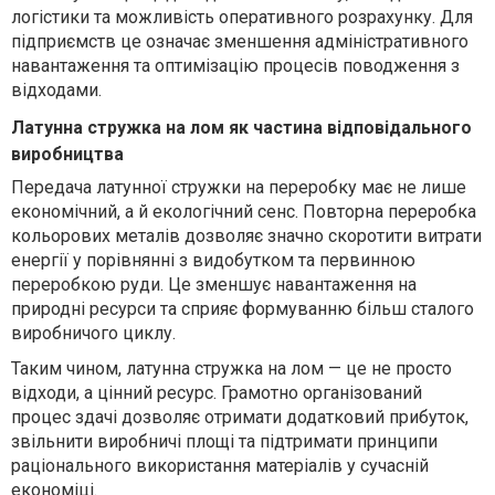
логістики та можливість оперативного розрахунку. Для
підприємств це означає зменшення адміністративного
навантаження та оптимізацію процесів поводження з
відходами.
Латунна стружка на лом як частина відповідального
виробництва
Передача латунної стружки на переробку має не лише
економічний, а й екологічний сенс. Повторна переробка
кольорових металів дозволяє значно скоротити витрати
енергії у порівнянні з видобутком та первинною
переробкою руди. Це зменшує навантаження на
природні ресурси та сприяє формуванню більш сталого
виробничого циклу.
Таким чином, латунна стружка на лом — це не просто
відходи, а цінний ресурс. Грамотно організований
процес здачі дозволяє отримати додатковий прибуток,
звільнити виробничі площі та підтримати принципи
раціонального використання матеріалів у сучасній
економіці.