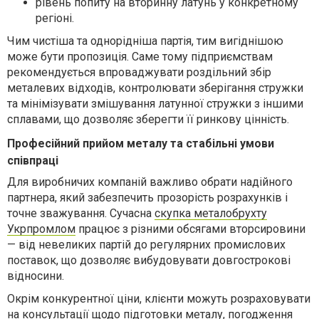
рівень попиту на вторинну латунь у конкретному
регіоні.
Чим чистіша та однорідніша партія, тим вигіднішою
може бути пропозиція. Саме тому підприємствам
рекомендується впроваджувати роздільний збір
металевих відходів, контролювати зберігання стружки
та мінімізувати змішування латунної стружки з іншими
сплавами, що дозволяє зберегти її ринкову цінність.
Професійний прийом металу та стабільні умови
співпраці
Для виробничих компаній важливо обрати надійного
партнера, який забезпечить прозорість розрахунків і
точне зважування. Сучасна
скупка металобрухту
Укрпромлом
працює з різними обсягами вторсировини
— від невеликих партій до регулярних промислових
поставок, що дозволяє вибудовувати довгострокові
відносини.
Окрім конкурентної ціни, клієнти можуть розраховувати
на консультації щодо підготовки металу, погодження