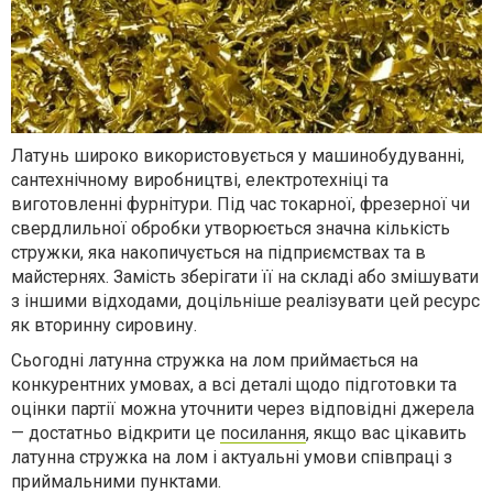
Латунь широко використовується у машинобудуванні,
сантехнічному виробництві, електротехніці та
виготовленні фурнітури. Під час токарної, фрезерної чи
свердлильної обробки утворюється значна кількість
стружки, яка накопичується на підприємствах та в
майстернях. Замість зберігати її на складі або змішувати
з іншими відходами, доцільніше реалізувати цей ресурс
як вторинну сировину.
Сьогодні латунна стружка на лом приймається на
конкурентних умовах, а всі деталі щодо підготовки та
оцінки партії можна уточнити через відповідні джерела
— достатньо відкрити це
посилання
, якщо вас цікавить
латунна стружка на лом і актуальні умови співпраці з
приймальними пунктами.