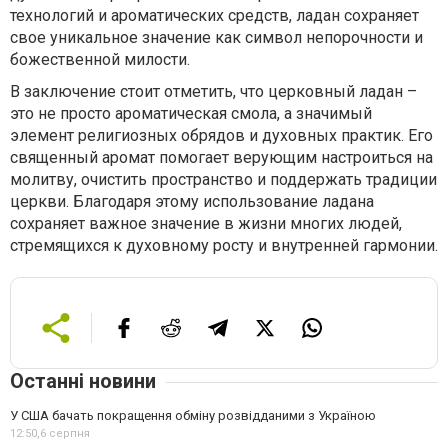
технологий и ароматических средств, ладан сохраняет
свое уникальное значение как символ непорочности и
божественной милости.
В заключение стоит отметить, что церковный ладан –
это не просто ароматическая смола, а значимый
элемент религиозных обрядов и духовных практик. Его
священный аромат помогает верующим настроиться на
молитву, очистить пространство и поддержать традиции
церкви. Благодаря этому использование ладана
сохраняет важное значение в жизни многих людей,
стремящихся к духовному росту и внутренней гармонии.
Останні новини
У США бачать покращення обміну розвідданими з Україною
12:50,
6 серпня