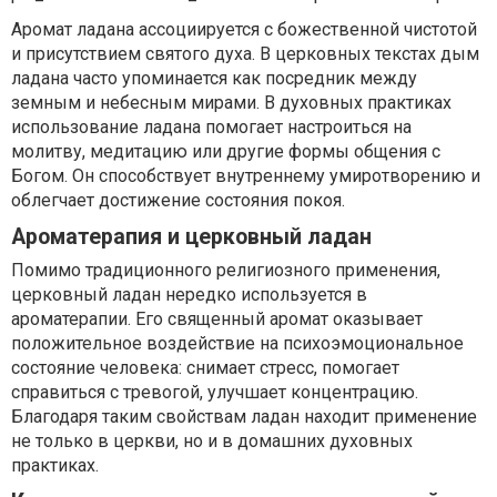
Аромат ладана ассоциируется с божественной чистотой
и присутствием святого духа. В церковных текстах дым
ладана часто упоминается как посредник между
земным и небесным мирами. В духовных практиках
использование ладана помогает настроиться на
молитву, медитацию или другие формы общения с
Богом. Он способствует внутреннему умиротворению и
облегчает достижение состояния покоя.
Ароматерапия и церковный ладан
Помимо традиционного религиозного применения,
церковный ладан нередко используется в
ароматерапии. Его священный аромат оказывает
положительное воздействие на психоэмоциональное
состояние человека: снимает стресс, помогает
справиться с тревогой, улучшает концентрацию.
Благодаря таким свойствам ладан находит применение
не только в церкви, но и в домашних духовных
практиках.