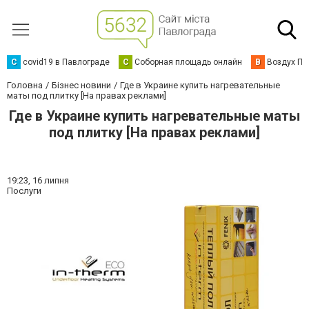
C
covid19 в Павлограде
С
Соборная площадь онлайн
В
Воздух Па
Головна
Бізнес новини
Где в Украине купить нагревательные
маты под плитку [На правах реклами]
Где в Украине купить нагревательные маты
под плитку [На правах реклами]
19:23,
16 липня
Послуги