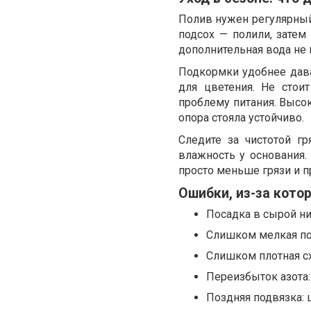
Полив нужен регулярный,
подсох — полили, затем
дополнительная вода не 
Подкормки удобнее дават
для цветения. Не стои
проблему питания. Высок
опора стояла устойчиво.
Следите за чистотой г
влажность у основания
просто меньше грязи и п
Ошибки, из-за кото
Посадка в сырой ни
Слишком мелкая пос
Слишком плотная сх
Переизбыток азота:
Поздняя подвязка: 