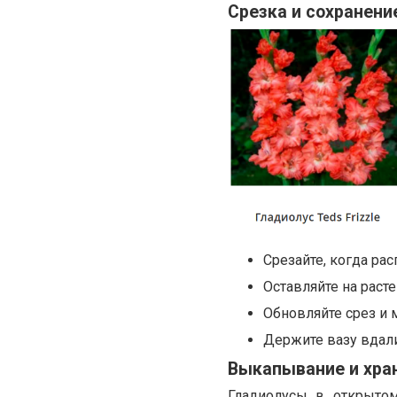
Срезка и сохранени
Срезайте, когда ра
Оставляйте на раст
Обновляйте срез и 
Держите вазу вдали
Выкапывание и хран
Гладиолусы в открытом