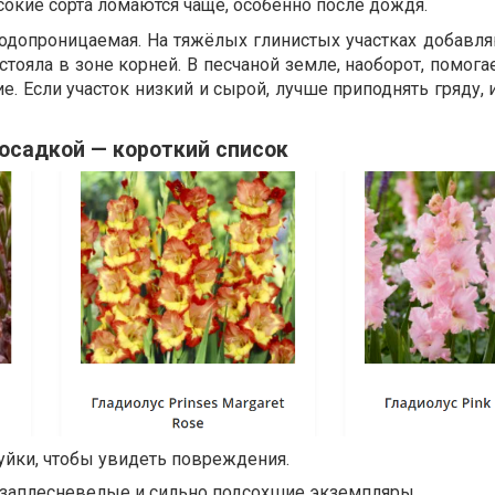
окие сорта ломаются чаще, особенно после дождя.
одопроницаемая. На тяжёлых глинистых участках добавля
стояла в зоне корней. В песчаной земле, наоборот, помога
е. Если участок низкий и сырой, лучше приподнять гряду, 
осадкой — короткий список
уйки, чтобы увидеть повреждения.
, заплесневелые и сильно подсохшие экземпляры.