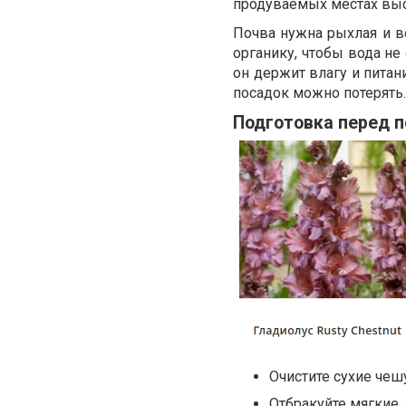
продуваемых местах выс
Почва нужна рыхлая и в
органику, чтобы вода не 
он держит влагу и питани
посадок можно потерять.
Подготовка перед п
Очистите сухие чеш
Отбракуйте мягкие