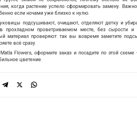
ния, когда растение успело сформировать замену. Важно
бенно если ночами уже близко к нулю.
уковицы подсушивают, очищают, отделяют детку и убир
 в прохладном проветриваемом месте, без сырости и 
ый материал проверяют: так вы вовремя заметите подс
ряете всё сразу.
atla Flowers, оформите заказ и посадите по этой схеме 
бильное цветение.