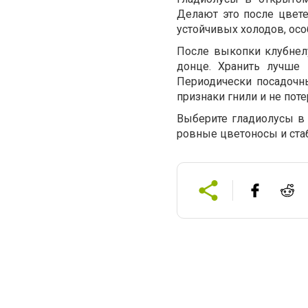
Делают это после цвете
устойчивых холодов, осо
После выкопки клубнел
донце. Хранить лучше
Периодически посадочн
признаки гнили и не поте
Выберите гладиолусы в M
ровные цветоносы и ста