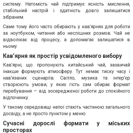
систему. Натомість чай підтримує ясність мислення,
стабільний настрій і здатність довго залишатися
зібраним.
Саме тому його часто обирають у кав’ярнях для роботи
за ноутбуком, читання або неспішних розмов. Чай не
відволікає від процесу, а допомагає залишатися в
ньому.
Кав’ярня як простір усвідомленого вибору
Кав’ярні, що пропонують китайський чай, зазвичай
інакше формують атмосферу. Тут немає тиску часу і
нав’язаних сценаріїв. Світло, музика та інтер’єр
створюють умови, у яких гість сам обирає формат
перебування — від зосередженої роботи до спокійного
відпочинку.
У такому середовищі напої стають частиною загального
досвіду, а не просто пунктом у меню.
Сучасні дорослі формати у міських
просторах