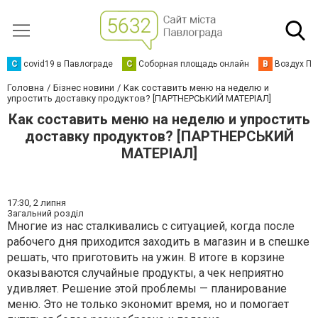
C
covid19 в Павлограде
С
Соборная площадь онлайн
В
Воздух Па
Головна
Бізнес новини
Как составить меню на неделю и
упростить доставку продуктов? [ПАРТНЕРСЬКИЙ МАТЕРІАЛ]
Как составить меню на неделю и упростить
доставку продуктов? [ПАРТНЕРСЬКИЙ
МАТЕРІАЛ]
17:30,
2 липня
Загальний розділ
Многие из нас сталкивались с ситуацией, когда после
рабочего дня приходится заходить в магазин и в спешке
решать, что приготовить на ужин. В итоге в корзине
оказываются случайные продукты, а чек неприятно
удивляет. Решение этой проблемы — планирование
меню. Это не только экономит время, но и помогает