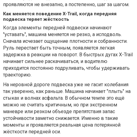
проявляются не внезапно, а постепенно, шаг за шагом.
Как меняется поведение X-Trail, когда передняя
подвеска теряет жёсткость
Когда элементы передней подвески начинают
"уставать", машина меняется не резко, а исподволь.
Сначала исчезает ощущение плотности и собранности.
Руль перестает быть точным, появляется легкая
задержка в реакции на поворот. В быстрых дугах X-Trail
начинает сильнее раскачиваться, и водителю
приходится постоянно подруливать, чтобы удерживать
траекторию.
На неровной дороге подвеска уже не гасит колебания
так уверенно, как раньше. Машина начинает "плыть" на
стыках и волнах асфальта. В обычном темпе это ещё
можно не считать критичным, но при экстренном
маневре или резком объезде препятствия запас
устойчивости заметно снижается. Именно в такие
моменты и проявляется реальная цена потерянной
жёсткости передней оси.