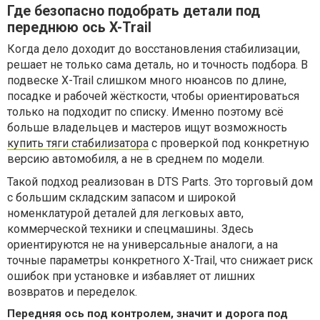
Где безопасно подобрать детали под
переднюю ось X-Trail
Когда дело доходит до восстановления стабилизации,
решает не только сама деталь, но и точность подбора. В
подвеске X-Trail слишком много нюансов по длине,
посадке и рабочей жёсткости, чтобы ориентироваться
только на подходит по списку. Именно поэтому всё
больше владельцев и мастеров ищут возможность
купить тяги стабилизатора
с проверкой под конкретную
версию автомобиля, а не в среднем по модели.
Такой подход реализован в DTS Parts. Это торговый дом
с большим складским запасом и широкой
номенклатурой деталей для легковых авто,
коммерческой техники и спецмашины. Здесь
ориентируются не на универсальные аналоги, а на
точные параметры конкретного X-Trail, что снижает риск
ошибок при установке и избавляет от лишних
возвратов и переделок.
Передняя ось под контролем, значит и дорога под