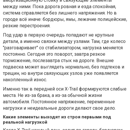
амортизационную стойку и связующие элементы
между ними. Пока дорога ровная и езда спокойная,
система справляется без лишнего напряжения. Но в
городе всё иначе: бордюры, ямы, лежачие полицейские,
резкие перестроения.
Под удар в первую очередь попадают не крупные
детали, а именно связки между узлами. Там, где колесо
"разговаривает" со стабилизатором, нагрузка меняется
постоянно. Сегодня это поворот, завтра резкое
торможение, послезавтра стык на дороге. Внешне
подвеска может выглядеть нормально, без подтеков и
трещин, но внутри связующих узлов уже появляется
накопленный износ.
Именно так в передней оси X-Trail формируются слабые
места. Не из-за брака, а из-за обычной жизни
автомобиля. Постоянное напряжение, переменные
нагрузки и неидеальные дороги делают свое дело.
Какие элементы выходят из строя первыми под
реальной нагрузкой