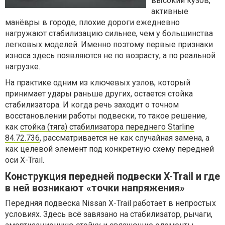
высокий кузов,
активные
манёвры в городе, плохие дороги ежедневно
нагружают стабилизацию сильнее, чем у большинства
легковых моделей. Именно поэтому первые признаки
износа здесь появляются не по возрасту, а по реальной
нагрузке.
На практике одним из ключевых узлов, который
принимает удары раньше других, остается стойка
стабилизатора. И когда речь заходит о точном
восстановлении работы подвески, то такое решение,
как
стойка (тяга) стабилизатора переднего Starline
84.72.736
, рассматривается не как случайная замена, а
как целевой элемент под конкретную схему передней
оси X-Trail.
Конструкция передней подвески X-Trail и где
в ней возникают «точки напряжения»
Передняя подвеска Nissan X-Trail работает в непростых
условиях. Здесь всё завязано на стабилизатор, рычаги,