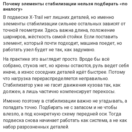
Почему элементы стабилизации нельзя подбирать «по
аналогу»
В подвеске X-Trail нет лишних деталей, но именно
элементы стабилизации сильнее остальных зависят от
точной геометрии. Здесь важна длина, положение
шарниров, жёсткость самой стойки. Если поставить
элемент, который почти подходит, машина поедет, но
работать узел будет не так, как задумано.
На практике это выглядит просто. Вроде бы всё
собрано, стуков нет, но крены остаются, руль ведет себя
иначе, а износ соседних деталей идёт быстрее. Потому
что нагрузка перераспределяется неправильно.
Стабилизатор уже не гасит движения кузова так, как
должен, а лишь частично компенсирует перекосы.
Именно поэтому в стабилизации важно не угадывать, а
попадать точно. Подбирать не с запасом и не чтобы
влезло, а под конкретную схему передней оси. Тогда
подвеска снова начинает работать как система, а не как
набор разрозненных деталей.