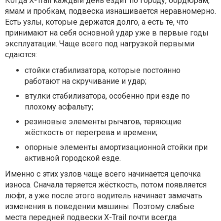
Когда X-Trail каждый день ездит по городу, бордюрам,
ямам и пробкам, подвеска изнашивается неравномерно.
Есть узлы, которые держатся долго, а есть те, что
принимают на себя основной удар уже в первые годы
эксплуатации. Чаще всего под нагрузкой первыми
сдаются:
стойки стабилизатора, которые постоянно
работают на скручивание и удар;
втулки стабилизатора, особенно при езде по
плохому асфальту;
резиновые элементы рычагов, теряющие
жёсткость от перегрева и времени;
опорные элементы амортизационной стойки при
активной городской езде.
Именно с этих узлов чаще всего начинается цепочка
износа. Сначала теряется жёсткость, потом появляется
люфт, а уже после этого водитель начинает замечать
изменения в поведении машины. Поэтому слабые
места передней подвески X-Trail почти всегда