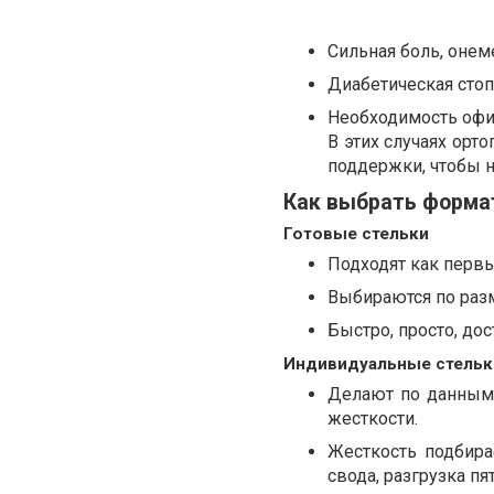
Сильная боль, онем
Диабетическая сто
Необходимость офи
В этих случаях орт
поддержки, чтобы н
Как выбрать форма
Готовые стельки
Подходят как первы
Выбираются по разм
Быстро, просто, до
Индивидуальные стельк
Делают по данным 
жесткости.
Жесткость подбира
свода, разгрузка пя