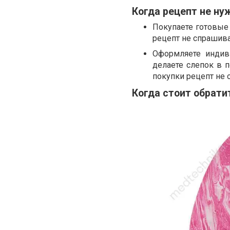
Когда рецепт не ну
Покупаете готовые 
рецепт не спрашив
Оформляете индив
делаете слепок в 
покупки рецепт не 
Когда стоит обрати