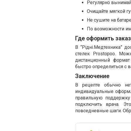
Регулярно вынимайт
Очищайте мягкой гу
Не сушите на батар
По возможности им
Где оформить заказ
В “Рідні.Медтехника” д
стелек Prostopoo. Мож
дистанционный формат 
быстро определиться с в
Заключение
В рецепте обычно нет
индивидуальные оформля
правильную поддержку
подключить врача. Эт
повседневные шаги. Обра