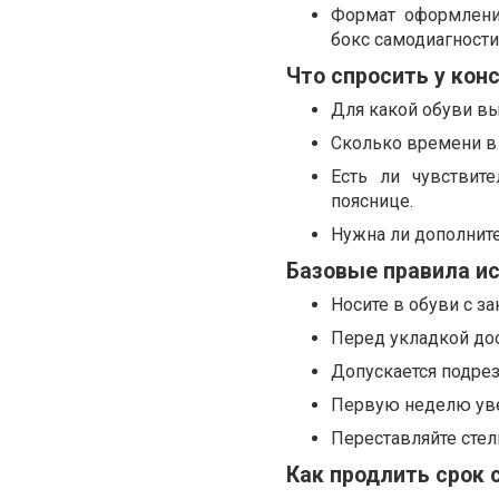
Формат оформления
бокс самодиагности
Что спросить у кон
Для какой обуви вы
Сколько времени в 
Есть ли чувствите
пояснице.
Нужна ли дополните
Базовые правила и
Носите в обуви с за
Перед укладкой дос
Допускается подрез
Первую неделю увел
Переставляйте стел
Как продлить срок