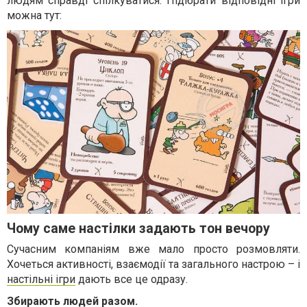
людям справді спілкуватися. Підібрати відповідні ігри
можна тут:
Чому саме настілки задають тон вечору
Сучасним компаніям вже мало просто розмовляти.
Хочеться активності, взаємодії та загального настрою – і
настільні ігри
дають все це одразу.
Збирають людей разом.