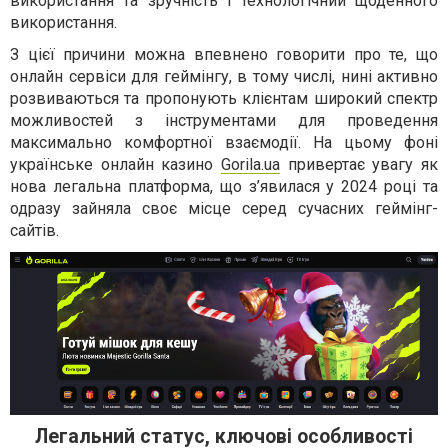
використання та зручність і технологічний щоденного
використання.
З цієї причини можна впевнено говорити про те, що
онлайн сервіси для геймінгу, в тому числі, нині активно
розвиваються та пропонують клієнтам широкий спектр
можливостей з інструментами для проведення
максимально комфортної взаємодії. На цьому фоні
українське онлайн казино
Gorila.ua
привертає увагу як
нова легальна платформа, що з’явилася у 2024 році та
одразу зайняла своє місце серед сучасних геймінг-
сайтів.
Легальний статус, ключові особливості