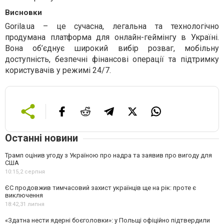
Висновки
Gorila.ua – це сучасна, легальна та технологічно
продумана платформа для онлайн-геймінгу в Україні.
Вона об’єднує широкий вибір розваг, мобільну
доступність, безпечні фінансові операції та підтримку
користувачів у режимі 24/7.
Останні новини
Трамп оцінив угоду з Україною про надра та заявив про вигоду для
США
10:15,
2 серпня
ЄС продовжив тимчасовий захист українців ще на рік: проте є
виключення
18:42,
31 липня
«Здатна нести ядерні боєголовки»: у Польщі офіційно підтвердили