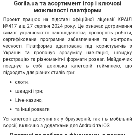
Gorila.ua та асортимент ігор і ключові
можливості платформи
Проект працює на підставі офіційної ліцензії КРАІЛ
№417 від 27 серпня 2024 року. Це означає дотримання
вимог українського законодавства, прозорість роботи,
сертифіковане програмне забезпечення та контроль
чесності. Платформа адаптована під користувачів з
України та пропонує зрозумілу навігацію, швидку
реєстрацію та різноманітні формати розваг. Майданчик
поєднує в собі декілька категорій геймплею, що
підходять для різних стилів гри:
слоти;
швидкі ігри;
Live-казино;
та інші розваги.
Усі категорії доступні як у браузерній, так і в мобільній
версії, включно з додатками для Android та iOS.