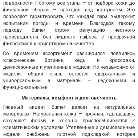
поверхности. Поэтому все этапы — от подбора кожи до
финальной сборки — проходят под контролем. Это
позволяет гарантировать, что каждая пара выдержит
испытания погоды и времени. Благодаря такому
подходу Bumer строит репутацию честного
производителя: без лишнего пафоса, с прозрачной
философией и ориентиром на качество.
Со временем ассортимент расширился: появились
классические ботинки, кеды и кроссовки,
демисезонные и утеплённые модели. Но независимо от
модели, общий стиль остаётся сдержанным и
универсальным, а материалы — надёжными и
функциональными.
Материалы, комфорт и долговечность
Главный акцент Bumer делает на натуральных
материалах. Натуральная кожа — прочная, «дышащая»,
сохраняет форму и хорошо приспосабливается к
климатическим условиям. Утеплённые и демисезонные
модели снабжены плотной подкладкой, которая