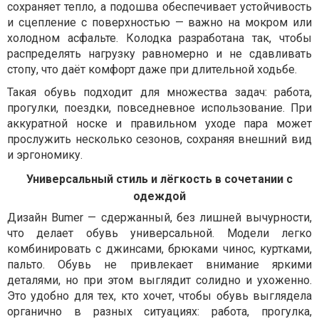
сохраняет тепло, а подошва обеспечивает устойчивость
и сцепление с поверхностью — важно на мокром или
холодном асфальте. Колодка разработана так, чтобы
распределять нагрузку равномерно и не сдавливать
стопу, что даёт комфорт даже при длительной ходьбе.
Такая обувь подходит для множества задач: работа,
прогулки, поездки, повседневное использование. При
аккуратной носке и правильном уходе пара может
прослужить несколько сезонов, сохраняя внешний вид
и эргономику.
Универсальный стиль и лёгкость в сочетании с
одеждой
Дизайн Bumer — сдержанный, без лишней вычурности,
что делает обувь универсальной. Модели легко
комбинировать с джинсами, брюками чинос, куртками,
пальто. Обувь не привлекает внимание яркими
деталями, но при этом выглядит солидно и ухоженно.
Это удобно для тех, кто хочет, чтобы обувь выглядела
органично в разных ситуациях: работа, прогулка,