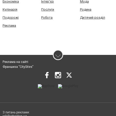
Економіка
Інтер'єр
Мода
Кулінарія
Послуги
Родина
Подорожі
Робота
Дитячий розділ
Реклама
Реклама на сайті
Франшиза "CitySites"
З питань реклами: