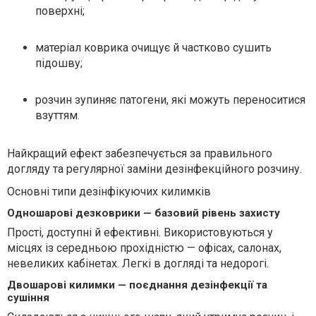
поверхні;
матеріал коврика очищує й частково сушить
підошву;
розчин зупиняє патогени, які можуть переноситися
взуттям.
Найкращий ефект забезпечується за правильного
догляду та регулярної заміни дезінфекційного розчину.
Основні типи дезінфікуючих килимків
Одношарові дезковрики — базовий рівень захисту
Прості, доступні й ефективні. Використовуються у
місцях із середньою прохідністю — офісах, салонах,
невеликих кабінетах. Легкі в догляді та недорогі.
Двошарові килимки — поєднання дезінфекції та
сушіння