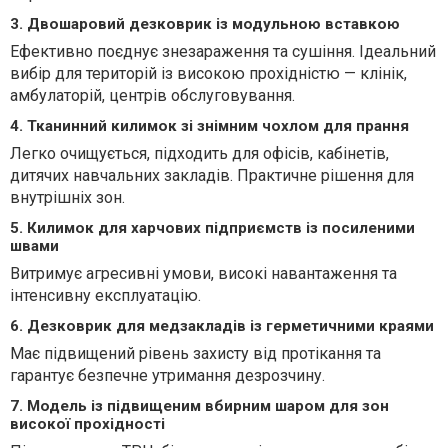
3. Двошаровий дезковрик із модульною вставкою
Ефективно поєднує знезараження та сушіння. Ідеальний
вибір для територій із високою прохідністю — клінік,
амбулаторій, центрів обслуговування.
4. Тканинний килимок зі знімним чохлом для прання
Легко очищується, підходить для офісів, кабінетів,
дитячих навчальних закладів. Практичне рішення для
внутрішніх зон.
5. Килимок для харчових підприємств із посиленими
швами
Витримує агресивні умови, високі навантаження та
інтенсивну експлуатацію.
6. Дезковрик для медзакладів із герметичними краями
Має підвищений рівень захисту від протікання та
гарантує безпечне утримання дезрозчину.
7. Модель із підвищеним вбирним шаром для зон
високої прохідності