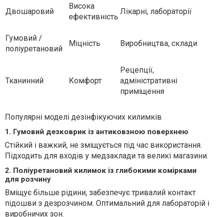
Висока
Двошаровий
Лікарні, лабораторії
ефективність
Гумовий /
Міцність
Виробництва, склади
поліуретановий
Рецепції,
Тканинний
Комфорт
адміністративні
приміщення
Популярні моделі дезінфікуючих килимків
1. Гумовий дезковрик із антиковзною поверхнею
Стійкий і важкий, не зміщується під час використання.
Підходить для входів у медзаклади та великі магазини.
2. Поліуретановий килимок із глибокими комірками
для розчину
Вміщує більше рідини, забезпечує тривалий контакт
підошви з дезрозчином. Оптимальний для лабораторій і
виробничих зон.