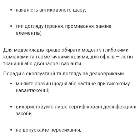
наявність антиковзного шару;
тип догляду (прання, промивання, заміна
елементів).
Для медзакладів краще обирати моделі з глибокими
комірками та герметичними краями, для офісів — легкі
тканинні або двошарові варіанти.
Поради з експлуатації та догляду за дезковриками
міняйте розчин щодня або частіше при високому
навантаженні;
використовуйте лише сертифіковані дезінфекційні
засоби;
не допускайте пересихання;