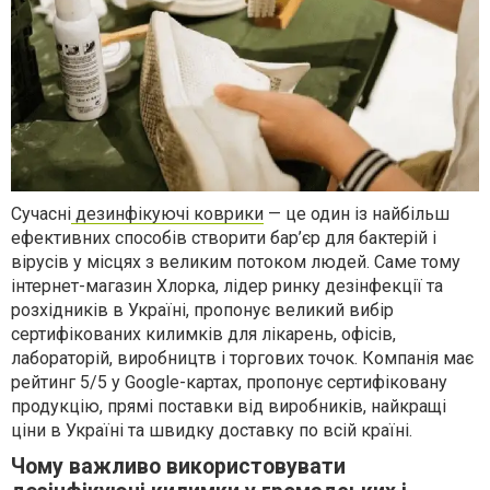
Сучасні
дезинфікуючі коврики
— це один із найбільш
ефективних способів створити бар’єр для бактерій і
вірусів у місцях з великим потоком людей. Саме тому
інтернет-магазин Хлорка, лідер ринку дезінфекції та
розхідників в Україні, пропонує великий вибір
сертифікованих килимків для лікарень, офісів,
лабораторій, виробництв і торгових точок. Компанія має
рейтинг 5/5 у Google-картах, пропонує сертифіковану
продукцію, прямі поставки від виробників, найкращі
ціни в Україні та швидку доставку по всій країні.
Чому важливо використовувати