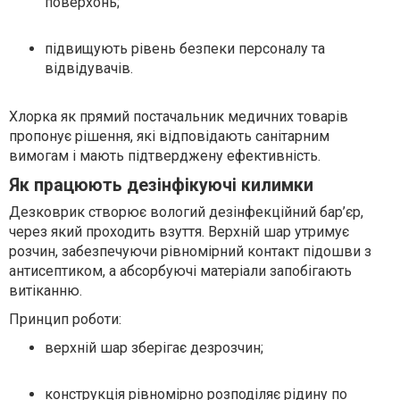
поверхонь;
підвищують рівень безпеки персоналу та
відвідувачів.
Хлорка як прямий постачальник медичних товарів
пропонує рішення, які відповідають санітарним
вимогам і мають підтверджену ефективність.
Як працюють дезінфікуючі килимки
Дезковрик створює вологий дезінфекційний бар’єр,
через який проходить взуття. Верхній шар утримує
розчин, забезпечуючи рівномірний контакт підошви з
антисептиком, а абсорбуючі матеріали запобігають
витіканню.
Принцип роботи:
верхній шар зберігає дезрозчин;
конструкція рівномірно розподіляє рідину по