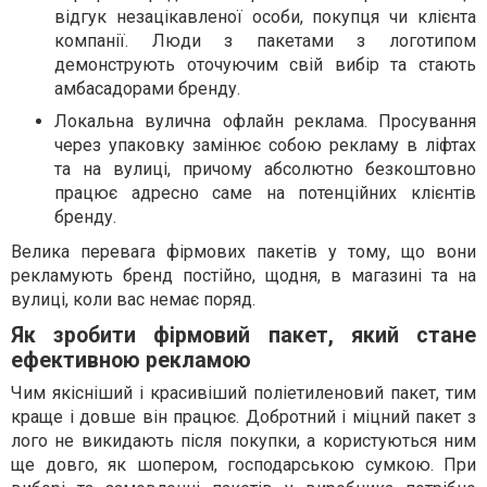
відгук незацікавленої особи, покупця чи клієнта
компанії. Люди з пакетами з логотипом
демонструють оточуючим свій вибір та стають
амбасадорами бренду.
Локальна вулична офлайн реклама. Просування
через упаковку замінює собою рекламу в ліфтах
та на вулиці, причому абсолютно безкоштовно
працює адресно саме на потенційних клієнтів
бренду.
Велика перевага фірмових пакетів у тому, що вони
рекламують бренд постійно, щодня, в магазині та на
вулиці, коли вас немає поряд.
Як зробити фірмовий пакет, який стане
ефективною рекламою
Чим якісніший і красивіший поліетиленовий пакет, тим
краще і довше він працює. Добротний і міцний пакет з
лого не викидають після покупки, а користуються ним
ще довго, як шопером, господарською сумкою. При