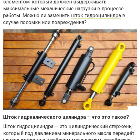
элементом, который должен выдерживать
максимальные механические нагрузки в процессе
работы. Можно ли заменить
шток гидроцилиндра
в
случае поломки или повреждения?
Шток гидравлического цилиндра – что это такое?
Шток гидроцилиндра — это цилиндрический стержень,
который под давлением минерального масла передаёт