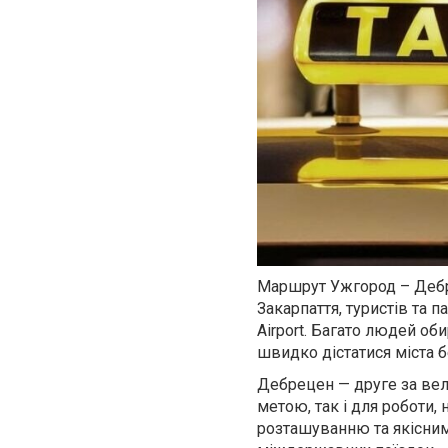
Маршрут Ужгород – Дебр
Закарпаття, туристів та 
Airport. Багато людей об
швидко дістатися міста б
Дебрецен — друге за вел
метою, так і для роботи,
розташуванню та якісни