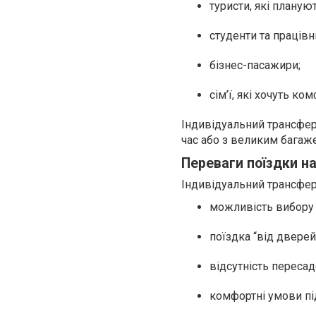
туристи, які планую
студенти та працівн
бізнес-пасажири;
сім’ї, які хочуть к
Індивідуальний трансфер 
час або з великим багаж
Переваги поїздки на
Індивідуальний трансфер
можливість вибору 
поїздка “від дверей
відсутність пересад
комфортні умови під