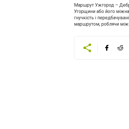
Маршрут Ужгород – Дебре
Угорщини або його міжна
гнучкість і передбачувані
маршрутом, роблячи мі