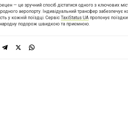
цен — це зручний спосіб дістатися одного з ключових міс
родного аеропорту. Індивідуальний трансфер забезпечує к
сть у кожній поїздці. Сервіс
TaxiStatus UA
пропонує поїздки
жнародну подорож швидкою та приємною.