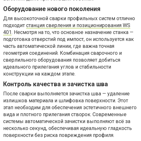
Оборудование нового поколения
Для высокоточной сварки профильных систем отлично
подходит
станция сверления и позиционирования WS
401
. Несмотря на то, что основное назначение станка —
подготовка отверстий под импост, он используется как
часть автоматической линии, где важна точная
геометрия соединений. Комбинация сварочного и
сверлильного оборудования позволяет добиться
идеального прилегания углов и стабильности
конструкции на каждом этапе.
Контроль качества и зачистка шва
После сварки выполняется зачистка шва — удаление
излишков материала и шлифовка поверхности. Этот
этап необходим для обеспечения эстетичного внешнего
вида и плотного прилегания створок. Современные
системы автоматической зачистки выполняют всё за
несколько секунд, обеспечивая идеальную гладкость
поверхности без риска повреждения профиля.