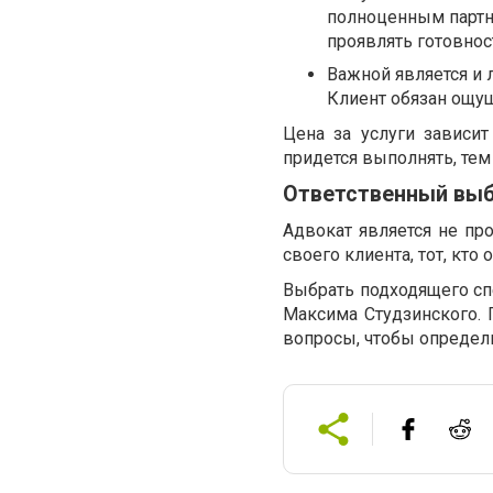
полноценным партне
проявлять готовно
Важной является и 
Клиент обязан ощущ
Цена за услуги зависи
придется выполнять, тем
Ответственный выб
Адвокат является не пр
своего клиента, тот, кт
Выбрать подходящего спе
Максима Студзинского. 
вопросы, чтобы определи