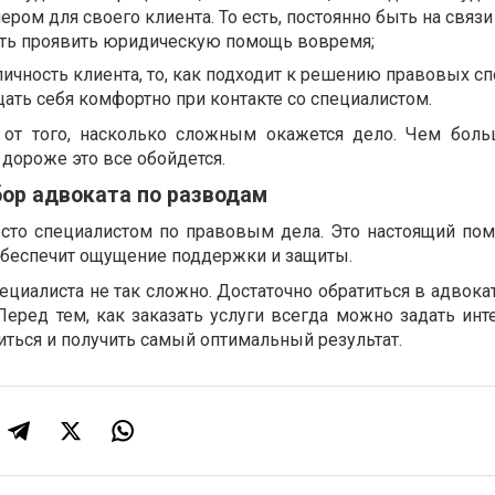
ром для своего клиента. То есть, постоянно быть на связи
сть проявить юридическую помощь вовремя;
личность клиента, то, как подходит к решению правовых сп
ать себя комфортно при контакте со специалистом.
т от того, насколько сложным окажется дело. Чем бол
 дороже это все обойдется.
ор адвоката по разводам
осто специалистом по правовым дела. Это настоящий по
о обеспечит ощущение поддержки и защиты.
циалиста не так сложно. Достаточно обратиться в адвока
Перед тем, как заказать услуги всегда можно задать ин
ться и получить самый оптимальный результат.