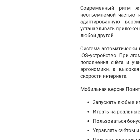
Современный ритм жи
неотъемлемой частью к
адаптированную верс
устанавливать приложения
любой другой.
Система автоматически 
iOS-устройство. При это
пополнения счёта и уч
эргономики, а высокая
скорости интернета.
Мобильная версия Поинт
Запускать любые и
Играть на реальные
Пользоваться бонус
Управлять счётом 
Получать удовольст