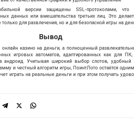
бильной версии защищены SSL-протоколами, что 
ных данных или вмешательства третьих лиц. Это делает 
только для развлечения, но и для безопасной игры на ден
Вывод
то онлайн казино на деньги, а полноценный развлекатель
нных игровых автоматов, адаптированных как для ПК,
а андроид. Учитывая широкий выбор слотов, удобный 
мму и честный алгоритм игры, ПоинтЛото остаётся одним
хочет играть на реальные деньги и при этом получать удов