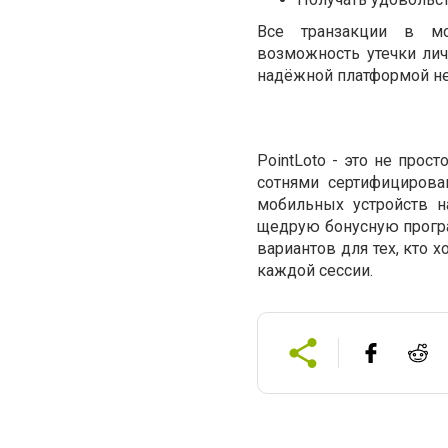
Все транзакции в мо
возможность утечки лич
надёжной платформой не 
PointLoto - это не прос
сотнями сертифицирова
мобильных устройств н
щедрую бонусную програ
вариантов для тех, кто 
каждой сессии.