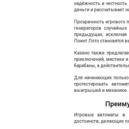
надёжность и честность.
деньги и рассчитывает н
Прозрачность игрового 
генераторов случайных
предыдущих, исключая 
Поинт Лото становятся вы
Казино также предлагае
приключений, мистики и 
барабаны, а действитель
Для начинающих пользо
протестировать автома
выигрышей и механике.
Преиму
Игровые автоматы в P
достоинств, делающих п