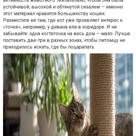
активность животного. Желательно, чтобы она была
устойчивой, высокой и обтянутой сизалем — именно
этот материал нравится большинству кошек.
Разместите её там, где кот уже проявляет интерес к
«точке», например, у дивана или в коридоре. И не
забывайте: одна когтеточка на весь дом — мало. Лучше
поставить две-три в разных зонах, чтобы питомцу не
приходилось искать, где бы поцарапать.