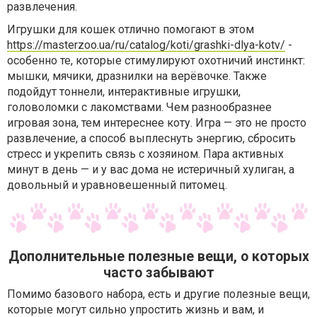
развлечения.
Игрушки для кошек отлично помогают в этом
https://masterzoo.ua/ru/catalog/koti/grashki-dlya-kotv/
-
особенно те, которые стимулируют охотничий инстинкт:
мышки, мячики, дразнилки на верёвочке. Также
подойдут тоннели, интерактивные игрушки,
головоломки с лакомствами. Чем разнообразнее
игровая зона, тем интереснее коту. Игра — это не просто
развлечение, а способ выплеснуть энергию, сбросить
стресс и укрепить связь с хозяином. Пара активных
минут в день — и у вас дома не истеричный хулиган, а
довольный и уравновешенный питомец.
Дополнительные полезные вещи, о которых
часто забывают
Помимо базового набора, есть и другие полезные вещи,
которые могут сильно упростить жизнь и вам, и