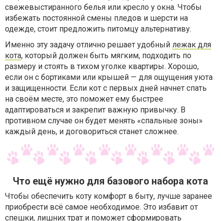
свежевыстиранного белья или кресло у окна. Чтобы
избежать постоянной смены пледов и шерсти на
одежде, стоит предложить питомцу альтернативу.
Именно эту задачу отлично решает удобный
лежак для
кота
, который должен быть мягким, подходить по
размеру и стоять в тихом уголке квартиры. Хорошо,
если он с бортиками или крышей — для ощущения уюта
и защищенности. Если кот с первых дней начнет спать
на своём месте, это поможет ему быстрее
адаптироваться и закрепит важную привычку. В
противном случае он будет менять «спальные зоны»
каждый день, и договориться станет сложнее.
Что ещё нужно для базового набора кота
Чтобы обеспечить коту комфорт в быту, лучше заранее
приобрести всё самое необходимое. Это избавит от
спешки, лишних трат и поможет сформировать