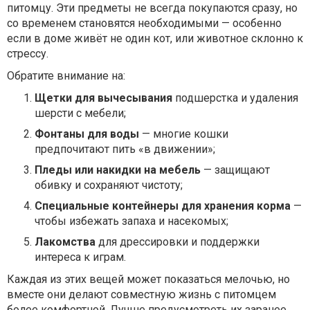
питомцу. Эти предметы не всегда покупаются сразу, но
со временем становятся необходимыми — особенно
если в доме живёт не один кот, или животное склонно к
стрессу.
Обратите внимание на:
Щетки для вычесывания
подшерстка и удаления
шерсти с мебели;
Фонтаны для воды
— многие кошки
предпочитают пить «в движении»;
Пледы или накидки на мебель
— защищают
обивку и сохраняют чистоту;
Специальные контейнеры для хранения корма
—
чтобы избежать запаха и насекомых;
Лакомства
для дрессировки и поддержки
интереса к играм.
Каждая из этих вещей может показаться мелочью, но
вместе они делают совместную жизнь с питомцем
более комфортной. Лучше предусмотреть их заранее,